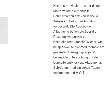
Heilen statt Heulen – unter diesem
Motto wurde die manuelle
Schmerzambulanz von Isabella
Wieser in Diedorf bei Augsburg
vorgestellt. Die Augsburger
> Arbeitskreis Villingen
Allgemeine berichtete über die
Praxisschwerpunkte von
Heilpraktikerin Isabella Wieser, wie
beispielsweise Schmerztherapie am
gesamten Bewegungsapparat,
Lebendblutuntersuchung mit dem
Dunkelfeldmikroskop, Akupunktur,
Schröpfen, medizinisches Tapen,
Injektionen und H.O.T.