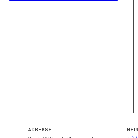
ADRESSE
NEU
> Arb