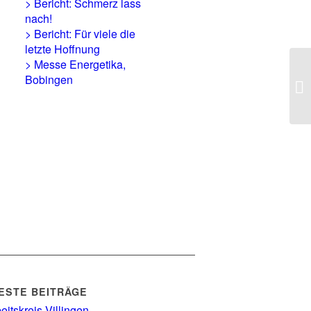
> Bericht: Schmerz lass
nach!
> Bericht: Für viele die
letzte Hoffnung
> Messe Energetika,
Bobingen
> 
ESTE BEITRÄGE
eitskreis Villingen