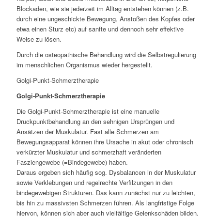
Blockaden, wie sie jederzeit im Alltag entstehen können (z.B.
durch eine ungeschickte Bewegung, Anstoßen des Kopfes oder
etwa einen Sturz etc) auf sanfte und dennoch sehr effektive
Weise zu lösen.
Durch die osteopathische Behandlung wird die Selbstregulierung
im menschlichen Organismus wieder hergestellt.
Golgi-Punkt-Schmerztherapie
Golgi-Punkt-Schmerztherapie
Die Golgi-Punkt-Schmerztherapie ist eine manuelle
Druckpunktbehandlung an den sehnigen Ursprüngen und
Ansätzen der Muskulatur. Fast alle Schmerzen am
Bewegungsapparat können ihre Ursache in akut oder chronisch
verkürzter Muskulatur und schmerzhaft veränderten
Fasziengewebe (=Bindegewebe) haben.
Daraus ergeben sich häufig sog. Dysbalancen in der Muskulatur
sowie Verklebungen und regelrechte Verfilzungen in den
bindegewebigen Strukturen. Das kann zunächst nur zu leichten,
bis hin zu massivsten Schmerzen führen. Als langfristige Folge
hiervon, können sich aber auch vielfältige Gelenkschäden bilden.