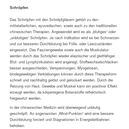
Schröpfen
Das Schröpfen mit den Schröpfgläsern gehört zu den
mittelalterlichen, ayuvedischen, sowie auch zu den traditionellen
chinesischen Therapien. Angewendet wird es als „blutiges“ oder
„unblutiges“ Schröpfen. Je nach Indikation wird es bei Schmerzen
und zur besseren Durchblutung bei Fülle- oder Leerzuständen
eingesetzt. Das Fasziengewebe sowie auch die Muskulatur
werden durch das Schröpfen wieder elastischer und gleitfähiger.
Blut- und Lymphzirkulation wird angeregt, Stoffwechselschlacken
besser ausgeschieden, Verspannungen, Myogelosen,
bindegewebigen Verklebungen können durch diese Therapieform
schnell und nachhaltig gelöst und gelockert werden. Durch die
Reizung von Haut, Gewebe und Muskel kann ein positiver Effekt
erzeugt werden, da körpereigene Botenstoffe reflektorisch
freigesetzt werden.
In der chinesischen Medizin wird überwiegend unblutig
geschröpft. An sogenannten „Wind-Punkten“ wird eine bessere
Durchblutung forciert und Stagnationen in Energieleitbahnen
behoben.