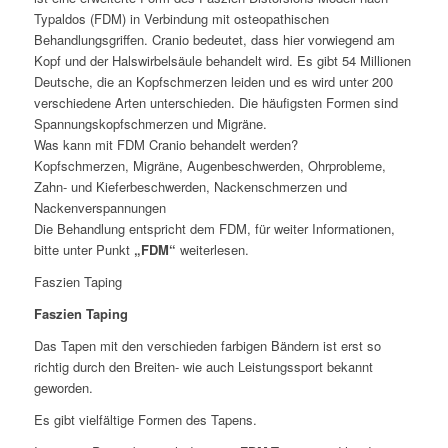
Typaldos (FDM) in Verbindung mit osteopathischen
Behandlungsgriffen. Cranio bedeutet, dass hier vorwiegend am
Kopf und der Halswirbelsäule behandelt wird. Es gibt 54 Millionen
Deutsche, die an Kopfschmerzen leiden und es wird unter 200
verschiedene Arten unterschieden. Die häufigsten Formen sind
Spannungskopfschmerzen und Migräne.
Was kann mit FDM Cranio behandelt werden?
Kopfschmerzen, Migräne, Augenbeschwerden, Ohrprobleme,
Zahn- und Kieferbeschwerden, Nackenschmerzen und
Nackenverspannungen
Die Behandlung entspricht dem FDM, für weiter Informationen,
bitte unter Punkt
„FDM“
weiterlesen.
Faszien Taping
Faszien Taping
Das Tapen mit den verschieden farbigen Bändern ist erst so
richtig durch den Breiten- wie auch Leistungssport bekannt
geworden.
Es gibt vielfältige Formen des Tapens.