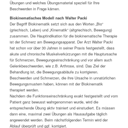
Übungen und welches Übungsmaterial speziell für Ihre
Beschwerden in Frage kämen.
Biokinematisches Modell nach Walter Packi
Der Begriff Biokinematik setzt sich aus den Worten „Bio“
(griechisch, Leben) und „Kinematik“ (altgriechisch, Bewegung)
zusammen. Die Hauptindikation für die biokinematische Therapie
ist der Schmerz am Bewegungsapparat. Der Arzt Walter Packi
hat schon vor über 30 Jahren in seiner Praxis festgestellt, dass
akute und chronische Muskelverkürzungen mit die Hauptursache
für Schmerzen, Bewegungseinschränkung und vor allem auch
Gelenkbeschwerden, wie z.B. Arthrose, sind. Das Ziel der
Behandlung ist, die Bewegungsabläufe zu korrigieren.
Beschwerden und Schmerzen, die ihre Ursache in unnatürlichen
Bewegungsmustern haben, können mit der Biokinematik
therapiert werden.
Nachdem die Funktionseinschränkung exakt festgestellt und vom
Patient ganz bewusst wahrgenommen wurde, wird die
entsprechende Übung aktiv trainiert und einstudiert. Es müssen
dann eine, maximal zwei Übungen als Hausaufgabe täglich
angewendet werden. Beim nächstfolgenden Termin wird der
Ablauf überprüft und ggf. korrigiert.