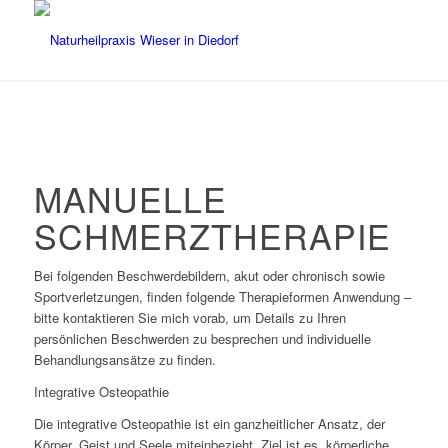
MANUELLE
SCHMERZTHERAPIE
Bei folgenden Beschwerdebildern, akut oder chronisch sowie
Sportverletzungen, finden folgende Therapieformen Anwendung –
bitte kontaktieren Sie mich vorab, um Details zu Ihren
persönlichen Beschwerden zu besprechen und individuelle
Behandlungsansätze zu finden.
Integrative Osteopathie
Die integrative Osteopathie ist ein ganzheitlicher Ansatz, der
Körper, Geist und Seele miteinbezieht. Ziel ist es, körperliche