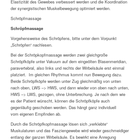
Elastizität des Gewebes verbessert werden und die Koordination
der synergistischen Muskelbewegung optimiert werden.
Schröpfmassage
Schröpfmassage
Vorgehensweise des Schröpfens, bitte unter dem Vorpunkt
„Schröpfen“ nachlesen.
Bei der Schröpkopfmassage werden zwei gleichgroße
Schröpfköpfe unter Vakuum auf dem eingeölten Blasenmeridian,
paravertebral, also links und rechts der Wirbelsäule erst einmal
platziert. Im gleichen Rhythmus kommt nun Bewegung dazu.
Beide Schröpfköpfe werden unter Zug gleichmäßig von unten
nach oben, LWS –> HWS, und dann wieder von oben nach unten,
HWS –> LWS, gezogen, ohne Unterbrechung. Je nach dem wie
es der Patient wünscht, können die Schröpfköpfe auch
gegenläufig geschoben werden. Das hängt ganz individuell
vom eigenen Empfinden ab.
Durch die Schröpfkopfmassage lösen sich „verklebte“
Muskulaturen und das Fasziengewebe wird wieder geschmeidiger
entlang der ganzen Wirbelsäule. Es bewirkt eine Anregung