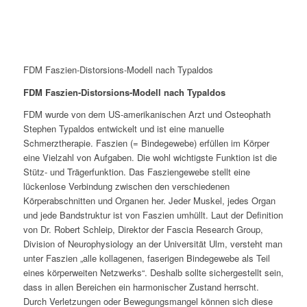
FDM Faszien-Distorsions-Modell nach Typaldos
FDM Faszien-Distorsions-Modell nach Typaldos
FDM wurde von dem US-amerikanischen Arzt und Osteophath
Stephen Typaldos entwickelt und ist eine manuelle
Schmerztherapie. Faszien (= Bindegewebe) erfüllen im Körper
eine Vielzahl von Aufgaben. Die wohl wichtigste Funktion ist die
Stütz- und Trägerfunktion. Das Fasziengewebe stellt eine
lückenlose Verbindung zwischen den verschiedenen
Körperabschnitten und Organen her. Jeder Muskel, jedes Organ
und jede Bandstruktur ist von Faszien umhüllt. Laut der Definition
von Dr. Robert Schleip, Direktor der Fascia Research Group,
Division of Neurophysiology an der Universität Ulm, versteht man
unter Faszien „alle kollagenen, faserigen Bindegewebe als Teil
eines körperweiten Netzwerks“. Deshalb sollte sichergestellt sein,
dass in allen Bereichen ein harmonischer Zustand herrscht.
Durch Verletzungen oder Bewegungsmangel können sich diese