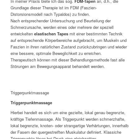
In meiner Praxis biete ich das sog.
FDM-Tapen
an, d.h., die
Grundlage dieser Therapie ist im FDM (Faszien-
Distorsionsmodell nach Typaldos) zu finden.
Nach entsprechender Untersuchung und Beurteilung der
Schmerzursache, werden eines oder mehrere der speziell
entwickelten
elastischen Tapes
mit einer bestimmten Technik
auf entsprechende Körperbereiche aufgebracht, um Muskeln und
Faszien in ihren natürlichen Zustand zurückzubringen und wieder
eine bessere, optimale Beweglichkeit zu erreichen.
Therapeutisch können mit dieser Behandlungsmethode fast alle
Störungen am Bewegungsapparat behandelt werden.
Triggerpunktmassage
Triggerpunktmassage
Hierbei handelt es sich um eine gezielte, lokal genau begrenzte,
kräftige Tiefenmassage. Als Triggerpunkt werden schmerzhafte,
lokal begrenzte, knoten- oder strangartige Verhärtungen, innerhalb
der Fasern der quergestreiften Muskulatur definiert. Klassiche
Triggerpunkte lösen bei Druck eine gleichzeitige