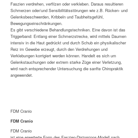
Faszien verdrehen, verfilzen oder verkleben. Daraus resultieren
Schmerzen oder/und Sensibilitätsstörungen wie z.B. Rücken- und
Gelenksbeschwerden, Kribbeln und Taubheitsgefühl,
Bewegungseinschränkungen.
Es gibt verschiedene Behandlungstechniken. Eine davon ist das
Triggerband: Entlang einer Schmerzstrecke, wird mittels Daumen
intensiv in die Haut gedrückt und durch Schub ein physikalischer
Reiz im Gewebe erzeugt, durch den Verdrehungen und
Verklebungen korrigiert werden können. Handelt es sich um
Gelenkstauchungen oder extrem starke Züge einer Verletzung,
wird nach entsprechender Untersuchung die sanfte Chiropraktik
angewendet.
FDM Cranio
FDM Cranio
FDM Cranio
ist eine erweiterte Form des Faszien-Distorsions-Modell nach