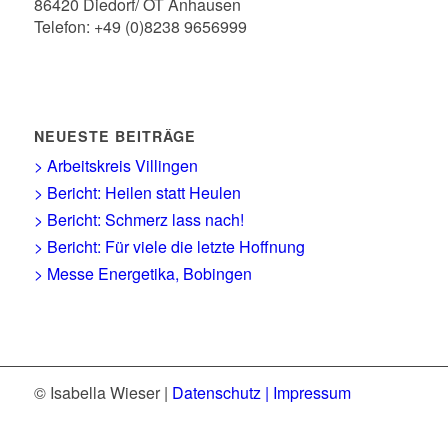
86420 Diedorf/ OT Anhausen
Telefon: +49 (0)8238 9656999
NEUESTE BEITRÄGE
> Arbeitskreis Villingen
> Bericht: Heilen statt Heulen
> Bericht: Schmerz lass nach!
> Bericht: Für viele die letzte Hoffnung
> Messe Energetika, Bobingen
© Isabella Wieser |
Datenschutz |
Impressum